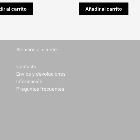
ir al carrito
Añadir al carrito
Atención al cliente
Contacto
Envíos y devoluciones
Información
Preguntas frecuentes