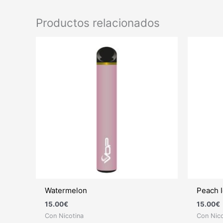
Productos relacionados
Watermelon
Peach 
15.00
€
15.00
€
Con Nicotina
Con Nico