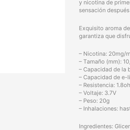
y nicotina de prim
sensación después 
Exquisito aroma de
garantiza que disfr
– Nicotina: 20mg/m
– Tamaño (mm): 10,
– Capacidad de la 
– Capacidad de e-l
– Resistencia: 1.8
– Voltaje: 3.7V
– Peso: 20g
– Inhalaciones: ha
Ingredientes: Glicer