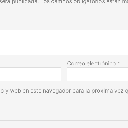
será publicada.
Los campos obligatorios están 
Correo electrónico
*
co y web en este navegador para la próxima vez 