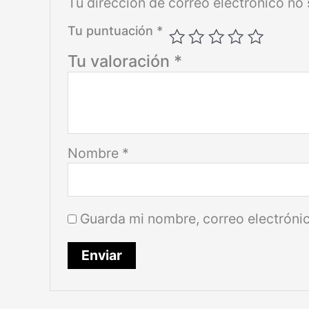
Tu dirección de correo electrónico no 
Tu puntuación
*
Tu valoración
*
Nombre
*
Guarda mi nombre, correo electróni