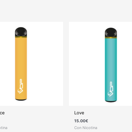
Ice
Love
15.00
€
tina
Con Nicotina